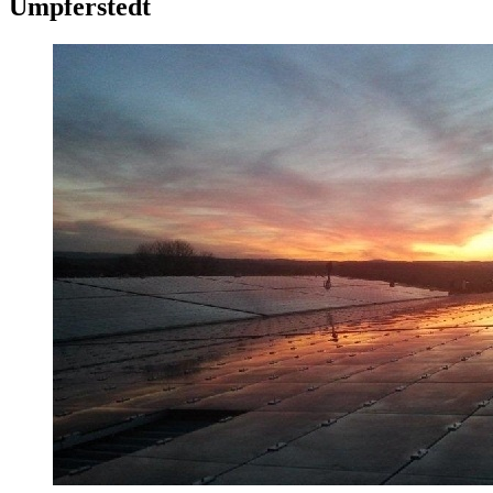
Umpferstedt