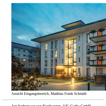
Ansicht Eingangsbereich, Matthias Frank Schmidt
Am Sorbenweg von Nordwesten, AIG Gotha GmbH