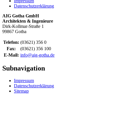
Impressum
Datenschutzerklärung
AIG Gotha GmbH
Architekten & Ingenieure
Dirk-Kollmar-Straße 1
99867 Gotha
Telefon:
(03621) 356 0
Fax:
(03621) 356 100
E-Mail:
info@aig-gotha.de
Subnavigation
Impressum
Datenschutzerklärung
Sitemap