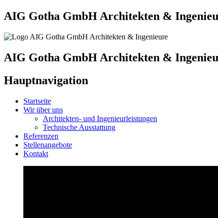
AIG Gotha GmbH Architekten & Ingenieu
AIG Gotha GmbH Architekten & Ingenieu
Hauptnavigation
Startseite
Wir über uns
Architekten- und Ingenieurleistungen
Technische Ausstattung
Referenzen
Stellenangebote
Kontakt