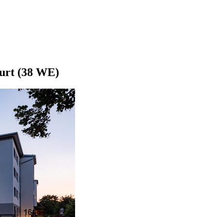
urt (38 WE)