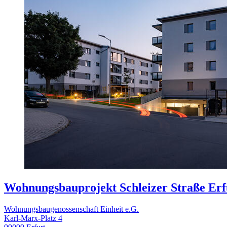
Wohnungsbauprojekt Schleizer Straße Erf
Wohnungsbaugenossenschaft Einheit e.G.
Karl-Marx-Platz 4