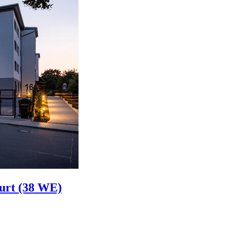
urt (38 WE)