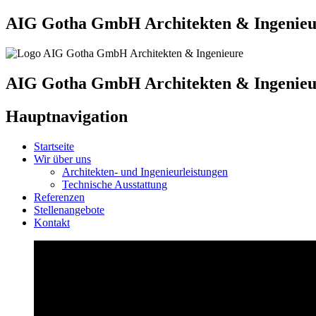
AIG Gotha GmbH Architekten & Ingenieu
AIG Gotha GmbH Architekten & Ingenieu
Hauptnavigation
Startseite
Wir über uns
Architekten- und Ingenieurleistungen
Technische Ausstattung
Referenzen
Stellenangebote
Kontakt