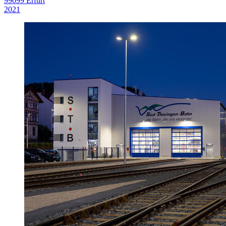
99099 Erfurt
2021